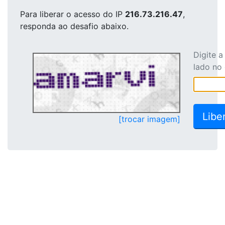
Para liberar o acesso
do IP
216.73.216.47
,
responda ao desafio abaixo.
Digite 
lado no
[trocar imagem]