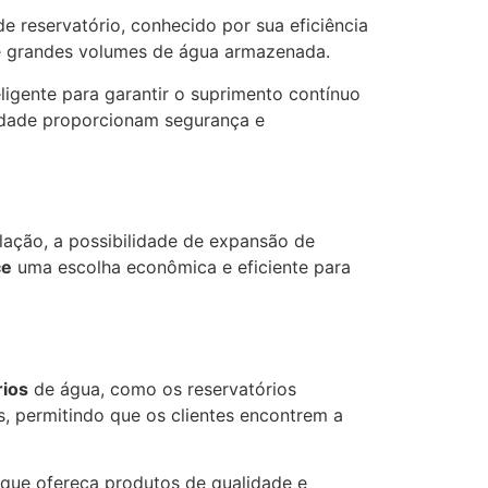
 de reservatório, conhecido por sua eficiência
e grandes volumes de água armazenada.
ligente para garantir o suprimento contínuo
lidade proporcionam segurança e
alação, a possibilidade de expansão de
ce
uma escolha econômica e eficiente para
rios
de água, como os reservatórios
s, permitindo que os clientes encontrem a
que ofereça produtos de qualidade e