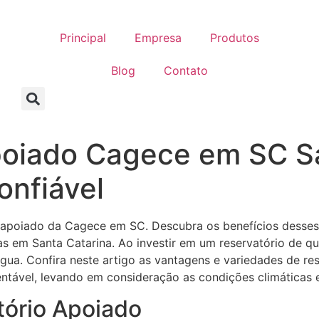
Principal
Empresa
Produtos
Blog
Contato
poiado Cagece em SC Sa
onfiável
 apoiado da Cagece em SC. Descubra os benefícios desses 
as em Santa Catarina. Ao investir em um reservatório de q
ua. Confira neste artigo as vantagens e variedades de res
entável, levando em consideração as condições climáticas
tório Apoiado