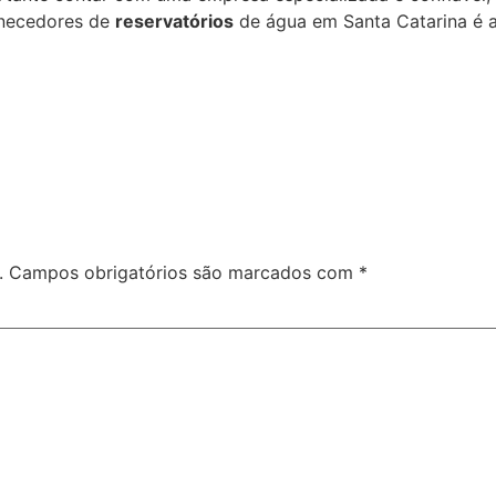
ornecedores de
reservatórios
de água em Santa Catarina é a
.
Campos obrigatórios são marcados com
*