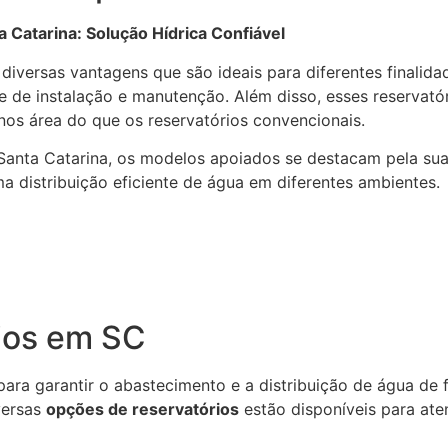
Catarina: Solução Hídrica Confiável
iversas vantagens que são ideais para diferentes finalidad
e de instalação e manutenção. Além disso, esses reservató
os área do que os reservatórios convencionais.
anta Catarina, os modelos apoiados se destacam pela sua 
a distribuição eficiente de água em diferentes ambientes.
ios em SC
ra garantir o abastecimento e a distribuição de água de f
versas
opções de reservatórios
estão disponíveis para ate