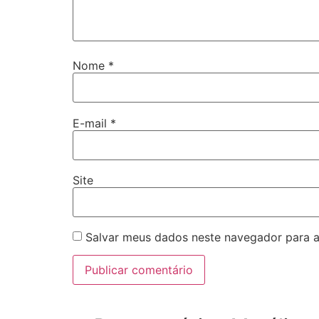
Nome
*
E-mail
*
Site
Salvar meus dados neste navegador para a