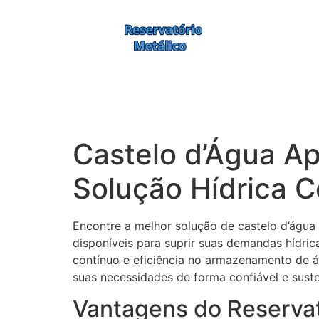
Castelo d’Água A
Solução Hídrica C
Encontre a melhor solução de castelo d’água
disponíveis para suprir suas demandas hídric
contínuo e eficiência no armazenamento de ág
suas necessidades de forma confiável e sust
Vantagens do Reserva