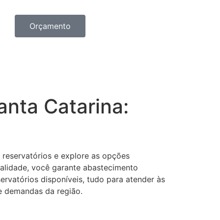
Orçamento
nta Catarina:
reservatórios e explore as opções
ualidade, você garante abastecimento
ervatórios disponíveis, tudo para atender às
 e demandas da região.