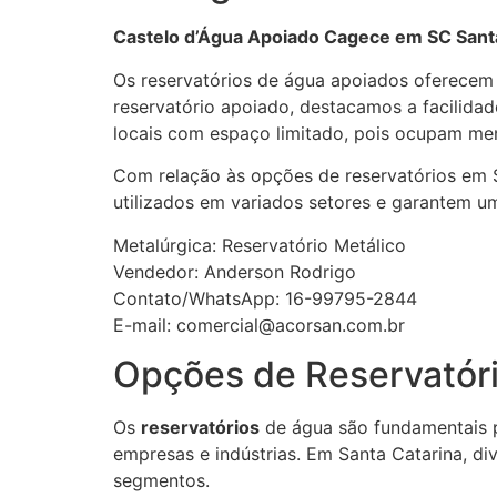
Castelo d’Água Apoiado Cagece em SC Santa 
Os reservatórios de água apoiados oferecem d
reservatório apoiado, destacamos a facilidad
locais com espaço limitado, pois ocupam men
Com relação às opções de reservatórios em S
utilizados em variados setores e garantem um
Metalúrgica: Reservatório Metálico
Vendedor: Anderson Rodrigo
Contato/WhatsApp: 16-99795-2844
E-mail: comercial@acorsan.com.br
Opções de Reservatór
Os
reservatórios
de água são fundamentais pa
empresas e indústrias. Em Santa Catarina, di
segmentos.