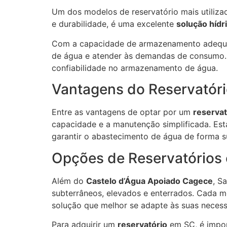
Um dos modelos de reservatório mais utiliz
e durabilidade, é uma excelente
solução hídr
Com a capacidade de armazenamento adequ
de água e atender às demandas de consumo. A
confiabilidade no armazenamento de água.
Vantagens do Reservatór
Entre as vantagens de optar por um
reservat
capacidade e a manutenção simplificada. Est
garantir o abastecimento de água de forma s
Opções de Reservatórios
Além do
Castelo d’Água Apoiado Cagece
, S
subterrâneos, elevados e enterrados. Cada mo
solução que melhor se adapte às suas necess
Para adquirir um
reservatório
em SC, é impor