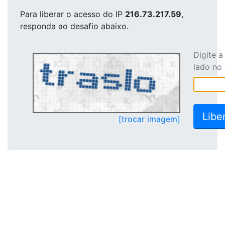
Para liberar o acesso
do IP
216.73.217.59
,
responda ao desafio abaixo.
Digite 
lado no
[trocar imagem]