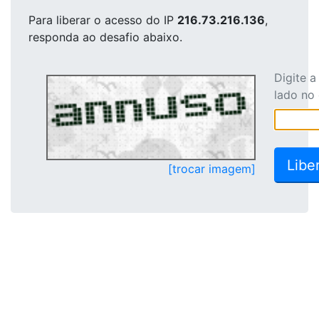
Para liberar o acesso
do IP
216.73.216.136
,
responda ao desafio abaixo.
Digite 
lado no
[trocar imagem]