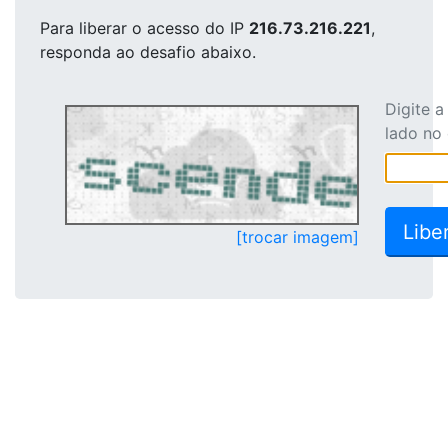
Para liberar o acesso
do IP
216.73.216.221
,
responda ao desafio abaixo.
Digite 
lado no
[trocar imagem]