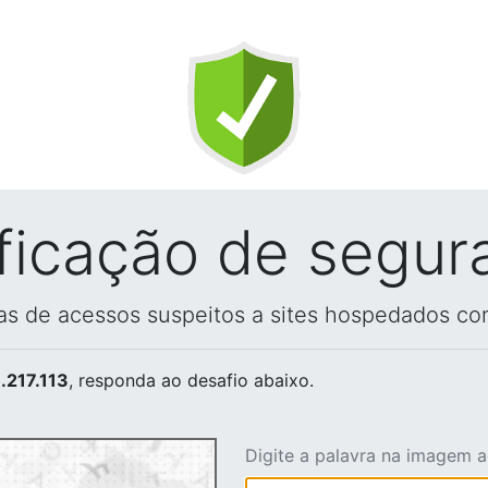
ificação de segur
vas de acessos suspeitos a sites hospedados co
.217.113
, responda ao desafio abaixo.
Digite a palavra na imagem 