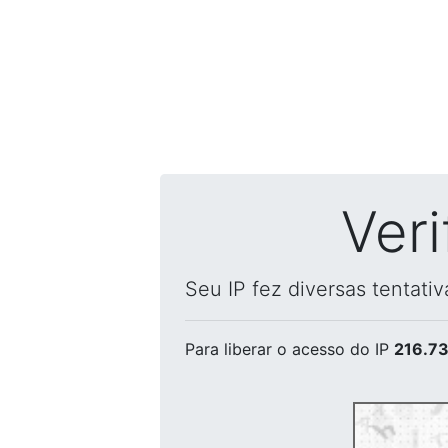
Ver
Seu IP fez diversas tentati
Para liberar o acesso
do IP
216.73