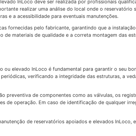
levado InLoco deve ser realizada por profissionais qualifi
mportante realizar uma análise do local onde o reservatório
uras e a acessibilidade para eventuais manutenções.
cas fornecidas pelo fabricante, garantindo que a instalaçã
ão de materiais de qualidade e a correta montagem das estr
o ou elevado InLoco é fundamental para garantir o seu bo
eriódicas, verificando a integridade das estruturas, a ve
ão preventiva de componentes como as válvulas, os registr
s de operação. Em caso de identificação de qualquer irreg
manutenção de reservatórios apoiados e elevados InLoco, 