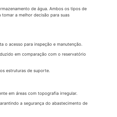
e armazenamento de água. Ambos os tipos de
a tomar a melhor decisão para suas
lita o acesso para inspeção e manutenção.
 reduzido em comparação com o reservatório
os estruturas de suporte.
nte em áreas com topografia irregular.
 garantindo a segurança do abastecimento de