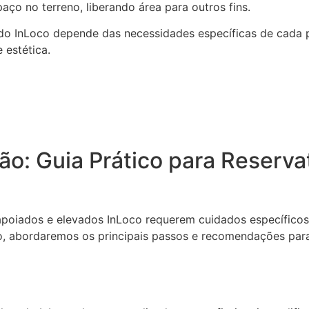
o no terreno, liberando área para outros fins.
ado InLoco depende das necessidades específicas de cada p
 estética.
o: Guia Prático para Reserva
apoiados e elevados InLoco requerem cuidados específicos 
co, abordaremos os principais passos e recomendações par