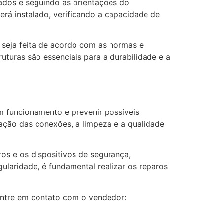
cados e seguindo as orientações do
 será instalado, verificando a capacidade de
o seja feita de acordo com as normas e
uturas são essenciais para a durabilidade e a
m funcionamento e prevenir possíveis
dação das conexões, a limpeza e a qualidade
os e os dispositivos de segurança,
ularidade, é fundamental realizar os reparos
entre em contato com o vendedor: