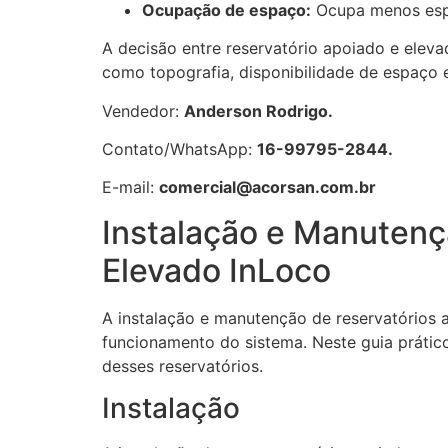
Ocupação de espaço:
Ocupa menos espaç
A decisão entre reservatório apoiado e elev
como topografia, disponibilidade de espaço e
Vendedor:
Anderson Rodrigo.
Contato/WhatsApp:
16-99795-2844.
E-mail:
comercial@acorsan.com.br
Instalação e Manutençã
Elevado InLoco
A instalação e manutenção de reservatórios 
funcionamento do sistema. Neste guia práti
desses reservatórios.
Instalação