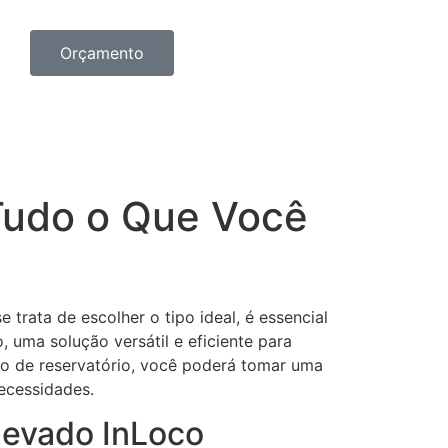
Orçamento
 Tudo o Que Você
rata de escolher o tipo ideal, é essencial
, uma solução versátil e eficiente para
po de reservatório, você poderá tomar uma
ecessidades.
levado InLoco