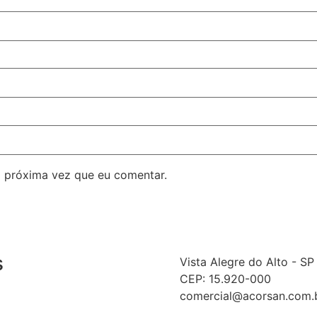
 próxima vez que eu comentar.
s
Vista Alegre do Alto - SP
CEP: 15.920-000
comercial@acorsan.com.