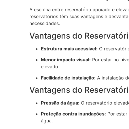
A escolha entre reservatório apoiado e elev
reservatórios têm suas vantagens e desvantag
necessidades.
Vantagens do Reservatór
Estrutura mais acessível:
O reservatório
Menor impacto visual:
Por estar no nív
elevado.
Facilidade de instalação:
A instalação d
Vantagens do Reservatóri
Pressão da água:
O reservatório elevad
Proteção contra inundações:
Por estar 
água.