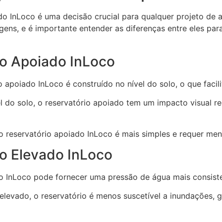
ado InLoco é uma decisão crucial para qualquer projeto d
ens, e é importante entender as diferenças entre eles par
io Apoiado InLoco
 apoiado InLoco é construído no nível do solo, o que faci
el do solo, o reservatório apoiado tem um impacto visual
o reservatório apoiado InLoco é mais simples e requer men
o Elevado InLoco
o InLoco pode fornecer uma pressão de água mais consiste
elevado, o reservatório é menos suscetível a inundações,