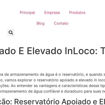
Principal
Empresa
Produtos
Blog
Contato
iado E Elevado InLoco:
 de armazenamento de água é o reservatório, e quando se t
o, vamos explorar o reservatório apoiado e elevado in loco
ões. Ao entender as vantagens e características desse ti
 armazenamento de água confiável e duradouro para suas n
ão: Reservatório Apoiado e E