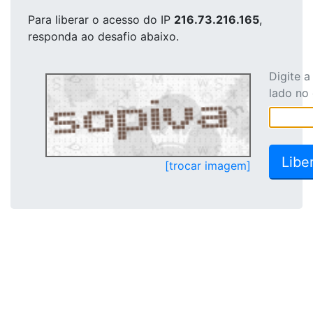
Para liberar o acesso
do IP
216.73.216.165
,
responda ao desafio abaixo.
Digite 
lado no
[trocar imagem]