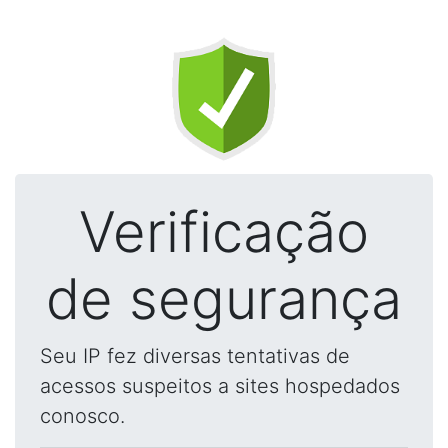
Verificação
de segurança
Seu IP fez diversas tentativas de
acessos suspeitos a sites hospedados
conosco.