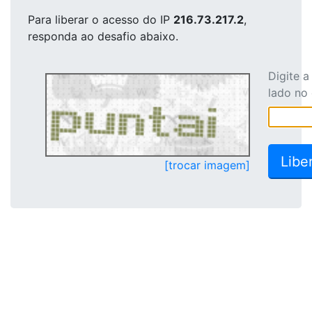
Para liberar o acesso
do IP
216.73.217.2
,
responda ao desafio abaixo.
Digite 
lado no
[trocar imagem]