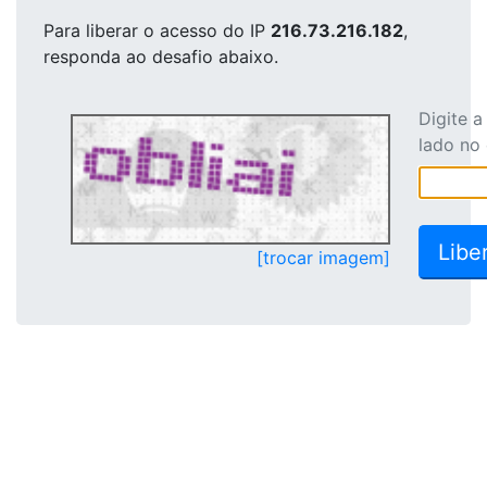
Para liberar o acesso
do IP
216.73.216.182
,
responda ao desafio abaixo.
Digite 
lado no
[trocar imagem]