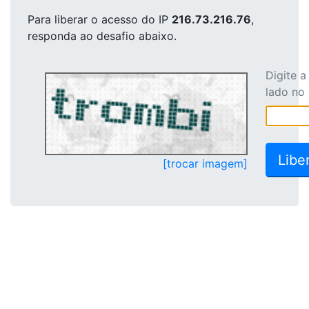
Para liberar o acesso
do IP
216.73.216.76
,
responda ao desafio abaixo.
Digite 
lado no
[trocar imagem]