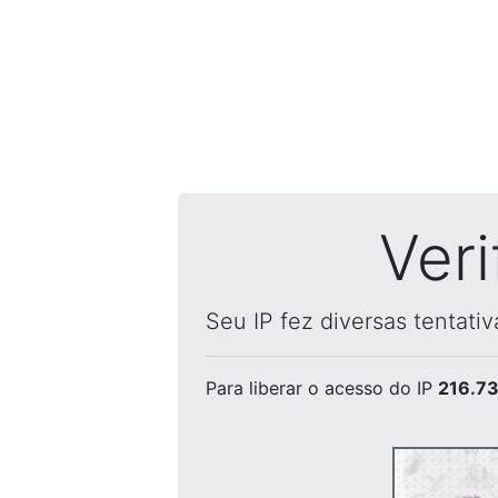
Ver
Seu IP fez diversas tentati
Para liberar o acesso
do IP
216.73