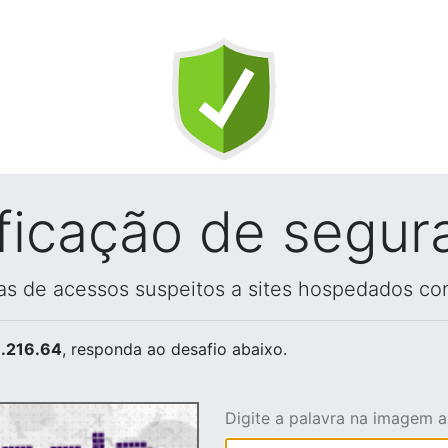
ificação de segur
vas de acessos suspeitos a sites hospedados co
.216.64
, responda ao desafio abaixo.
Digite a palavra na imagem 