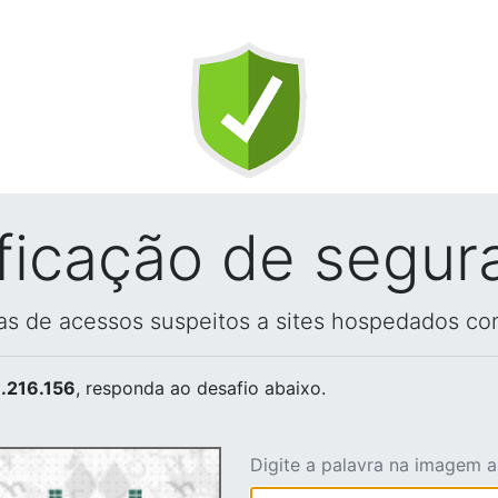
ificação de segur
vas de acessos suspeitos a sites hospedados co
.216.156
, responda ao desafio abaixo.
Digite a palavra na imagem 