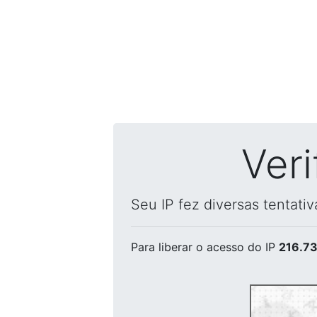
Ver
Seu IP fez diversas tentati
Para liberar o acesso
do IP
216.73