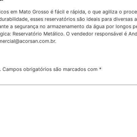
icos em Mato Grosso é fácil e rápida, o que agiliza o proc
abilidade, esses reservatórios são ideais para diversas ap
arante a segurança no armazenamento da água por longos per
gica: Reservatório Metálico. O vendedor responsável é An
ercial@acorsan.com.br.
.
Campos obrigatórios são marcados com
*