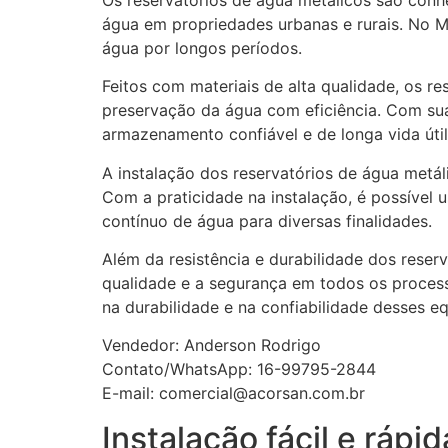
água em propriedades urbanas e rurais. No Ma
água por longos períodos.
Feitos com materiais de alta qualidade, os re
preservação da água com eficiência. Com su
armazenamento confiável e de longa vida útil
A instalação dos reservatórios de água metál
Com a praticidade na instalação, é possível 
contínuo de água para diversas finalidades.
Além da resistência e durabilidade dos reser
qualidade e a segurança em todos os process
na durabilidade e na confiabilidade desses e
Vendedor: Anderson Rodrigo
Contato/WhatsApp: 16-99795-2844
E-mail: comercial@acorsan.com.br
Instalação fácil e rápid