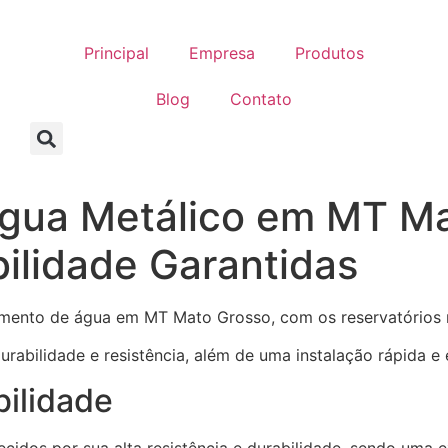
Principal
Empresa
Produtos
Blog
Contato
Água Metálico em MT Ma
ilidade Garantidas
mento de água em MT Mato Grosso, com os reservatórios m
abilidade e resistência, além de uma instalação rápida e ef
bilidade
ecidos por sua alta resistência e durabilidade, sendo uma