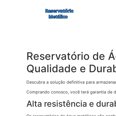
Reservatório de 
Qualidade e Durab
Descubra a solução definitiva para armazena
Comprando conosco, você terá garantia de dur
Alta resistência e dura
Os reservatórios de água metálicos são conh