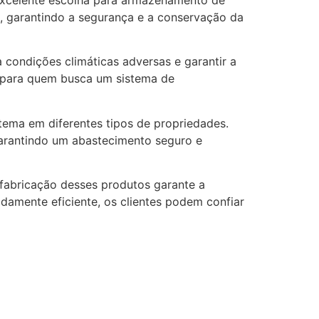
l, garantindo a segurança e a conservação da
a condições climáticas adversas e garantir a
s para quem busca um sistema de
stema em diferentes tipos de propriedades.
 garantindo um abastecimento seguro e
 fabricação desses produtos garante a
amente eficiente, os clientes podem confiar