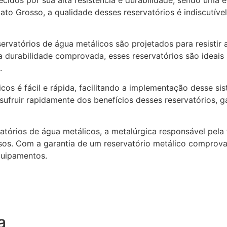
to Grosso, a qualidade desses reservatórios é indiscutíve
servatórios de água metálicos são projetados para resistir 
a durabilidade comprovada, esses reservatórios são ideai
.
icos é fácil e rápida, facilitando a implementação desse si
usufruir rapidamente dos benefícios desses reservatórios,
vatórios de água metálicos, a metalúrgica responsável pela
os. Com a garantia de um reservatório metálico comprovad
quipamentos.
a