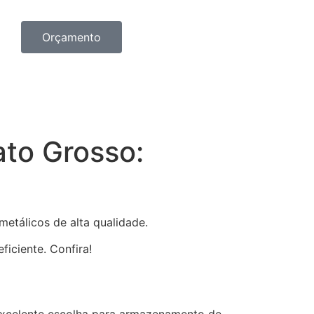
Orçamento
to Grosso:
etálicos de alta qualidade.
iciente. Confira!
 excelente escolha para armazenamento de