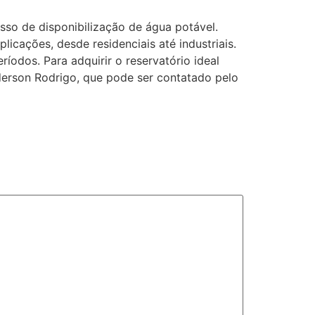
esso de disponibilização de água potável.
licações, desde residenciais até industriais.
íodos. Para adquirir o reservatório ideal
derson Rodrigo, que pode ser contatado pelo