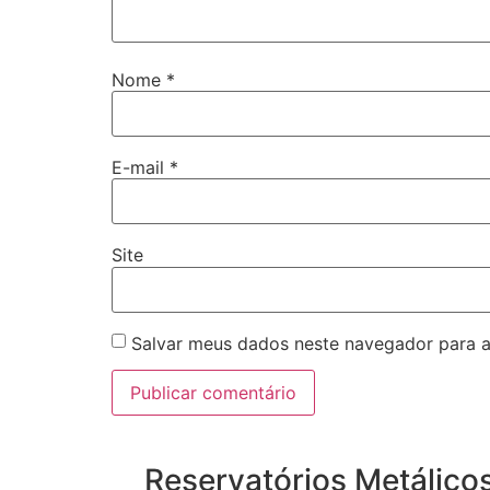
Nome
*
E-mail
*
Site
Salvar meus dados neste navegador para a
Reservatórios Metálico