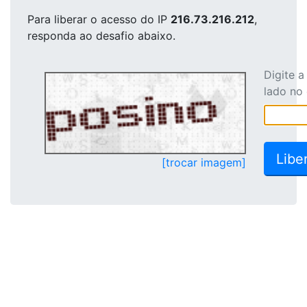
Para liberar o acesso
do IP
216.73.216.212
,
responda ao desafio abaixo.
Digite 
lado no
[trocar imagem]