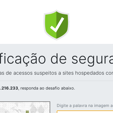
ificação de segur
vas de acessos suspeitos a sites hospedados co
.216.233
, responda ao desafio abaixo.
Digite a palavra na imagem 