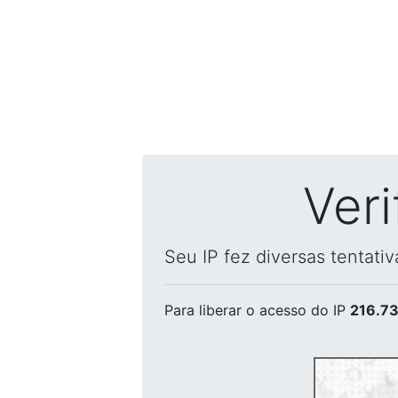
Ver
Seu IP fez diversas tentati
Para liberar o acesso
do IP
216.73