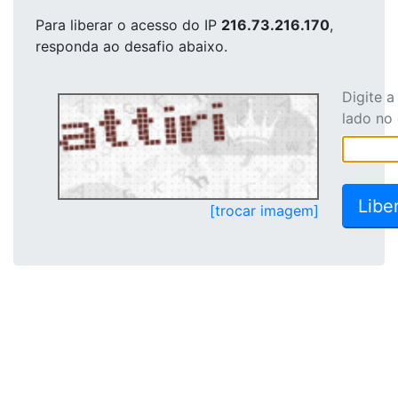
Para liberar o acesso
do IP
216.73.216.170
,
responda ao desafio abaixo.
Digite 
lado no
[trocar imagem]