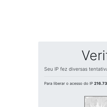
Ver
Seu IP fez diversas tentati
Para liberar o acesso
do IP
216.73