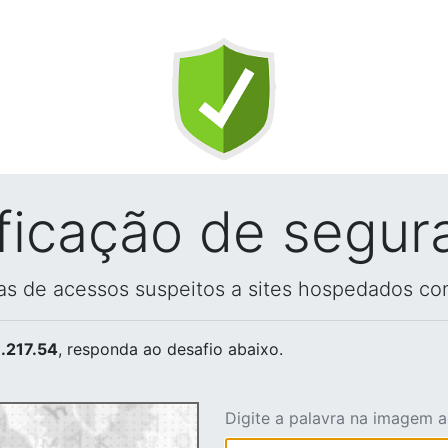
ificação de segur
vas de acessos suspeitos a sites hospedados co
.217.54
, responda ao desafio abaixo.
Digite a palavra na imagem 