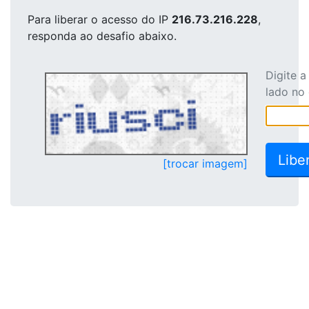
Para liberar o acesso
do IP
216.73.216.228
,
responda ao desafio abaixo.
Digite 
lado no
[trocar imagem]