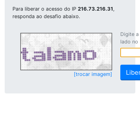
Para liberar o acesso
do IP
216.73.216.31
,
responda ao desafio abaixo.
Digite 
lado no
[trocar imagem]