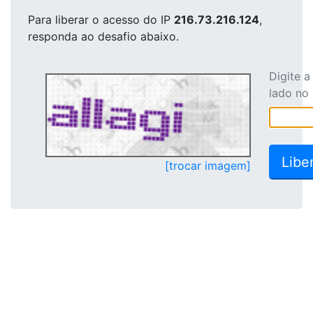
Para liberar o acesso
do IP
216.73.216.124
,
responda ao desafio abaixo.
Digite 
lado no
[trocar imagem]