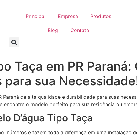
Principal
Empresa
Produtos
Blog
Contato
ipo Taça em PR Paraná:
 para sua Necessidade
R Paraná de alta qualidade e durabilidade para suas nece
 e encontre o modelo perfeito para sua residência ou empr
elo D’água Tipo Taça
o inúmeros e fazem toda a diferença em uma instalação de 