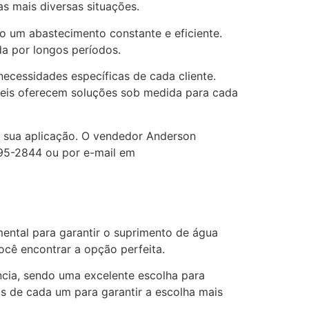
s mais diversas situações.
do um abastecimento constante e eficiente.
a por longos períodos.
ecessidades específicas de cada cliente.
íveis oferecem soluções sob medida para cada
ra sua aplicação. O vendedor Anderson
795-2844 ou por e-mail em
ental para garantir o suprimento de água
ocê encontrar a opção perfeita.
ncia, sendo uma excelente escolha para
as de cada um para garantir a escolha mais