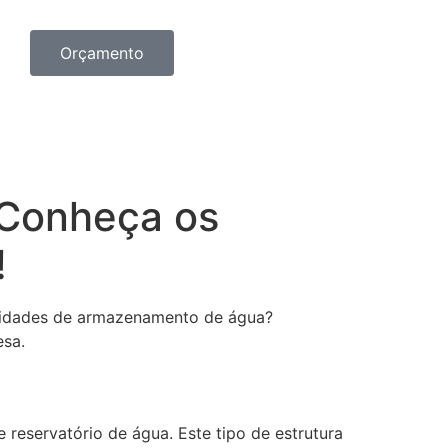
Orçamento
 Conheça os
!
ssidades de armazenamento de água?
esa.
reservatório de água. Este tipo de estrutura