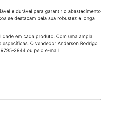
ável e durável para garantir o abastecimento
cos se destacam pela sua robustez e longa
abilidade em cada produto. Com uma ampla
s específicas. O vendedor Anderson Rodrigo
-99795-2844 ou pelo e-mail