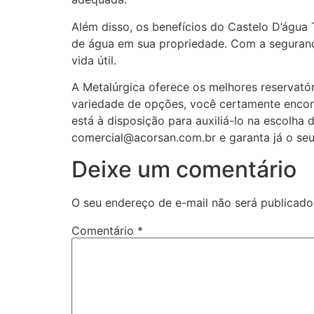
Além disso, os benefícios do Castelo D’água
de água em sua propriedade. Com a segurança
vida útil.
A Metalúrgica oferece os melhores reservató
variedade de opções, você certamente encon
está à disposição para auxiliá-lo na escolha
comercial@acorsan.com.br e garanta já o se
Deixe um comentário
O seu endereço de e-mail não será publicado
Comentário
*