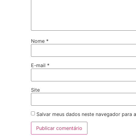
Nome
*
E-mail
*
Site
Salvar meus dados neste navegador para a