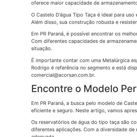
oferece maior capacidade de armazenamento, 
O Castelo D’água Tipo Taça é ideal para uso 
Além disso, sua construção robusta e resist
Em PR Paraná, é possível encontrar os melho
Com diferentes capacidades de armazenamento
situação.
É importante contar com uma Metalúrgica esp
Rodrigo é referência no segmento e está di
comercial@acorsan.com.br.
Encontre o Modelo Per
Em PR Paraná, a busca pelo modelo de Castel
eficiente e seguro. Neste artigo, vamos apr
Os reservatórios de água do tipo taça são c
diferentes aplicações. Com a diversidade de 
adequada.