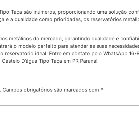
 Tipo Taça são inúmeros, proporcionando uma solução confi
 e a qualidade como prioridades, os reservatórios metáli
rios metálicos do mercado, garantindo qualidade e confi
trará o modelo perfeito para atender às suas necessidade
 do reservatório ideal. Entre em contato pelo WhatsApp 16
u Castelo D’água Tipo Taça em PR Paraná!
.
Campos obrigatórios são marcados com
*