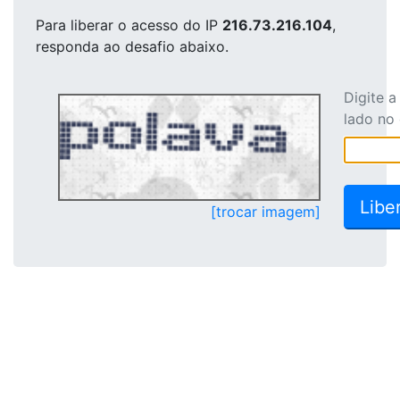
Para liberar o acesso
do IP
216.73.216.104
,
responda ao desafio abaixo.
Digite 
lado no
[trocar imagem]