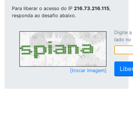
Para liberar o acesso
do IP
216.73.216.115
,
responda ao desafio abaixo.
Digite 
lado no
[trocar imagem]