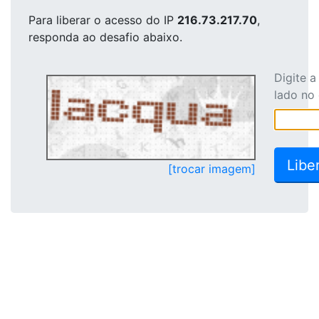
Para liberar o acesso
do IP
216.73.217.70
,
responda ao desafio abaixo.
Digite 
lado no
[trocar imagem]