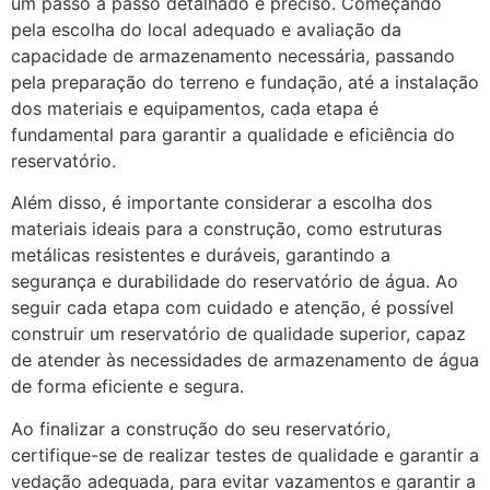
um passo a passo detalhado e preciso. Começando
pela escolha do local adequado e avaliação da
capacidade de armazenamento necessária, passando
pela preparação do terreno e fundação, até a instalação
dos materiais e equipamentos, cada etapa é
fundamental para garantir a qualidade e eficiência do
reservatório.
Além disso, é importante considerar a escolha dos
materiais ideais para a construção, como estruturas
metálicas resistentes e duráveis, garantindo a
segurança e durabilidade do reservatório de água. Ao
seguir cada etapa com cuidado e atenção, é possível
construir um reservatório de qualidade superior, capaz
de atender às necessidades de armazenamento de água
de forma eficiente e segura.
Ao finalizar a construção do seu reservatório,
certifique-se de realizar testes de qualidade e garantir a
vedação adequada, para evitar vazamentos e garantir a