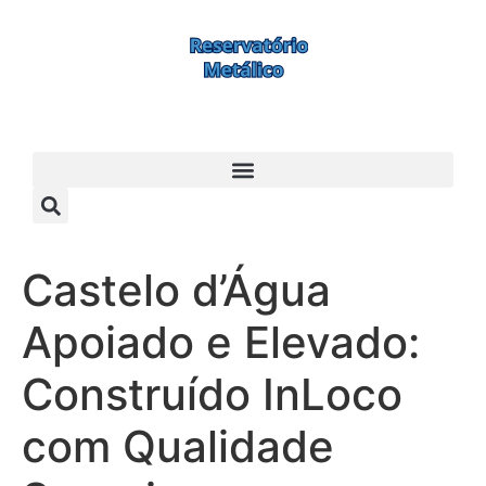
Castelo d’Água
Apoiado e Elevado:
Construído InLoco
com Qualidade