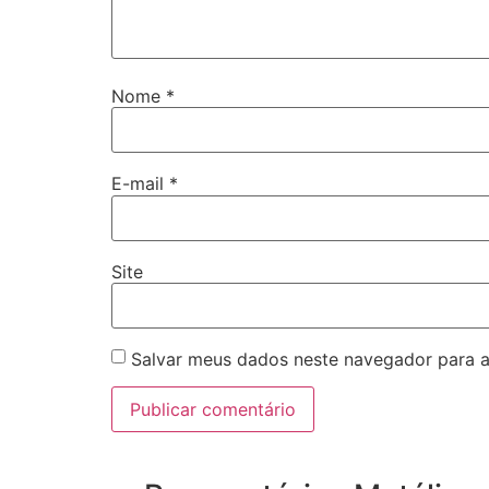
Nome
*
E-mail
*
Site
Salvar meus dados neste navegador para a