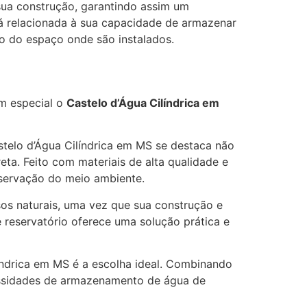
 sua construção, garantindo assim um
tá relacionada à sua capacidade de armazenar
o do espaço onde são instalados.
em especial o
Castelo d’Água Cilíndrica em
astelo d’Água Cilíndrica em MS se destaca não
a. Feito com materiais de alta qualidade e
reservação do meio ambiente.
sos naturais, uma vez que sua construção e
 reservatório oferece uma solução prática e
líndrica em MS é a escolha ideal. Combinando
cessidades de armazenamento de água de