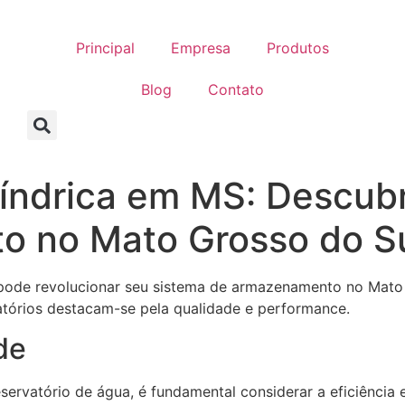
Principal
Empresa
Produtos
Blog
Contato
líndrica em MS: Descub
 no Mato Grosso do S
pode revolucionar seu sistema de armazenamento no Mato G
vatórios destacam-se pela qualidade e performance.
de
eservatório de água, é fundamental considerar a eficiência 