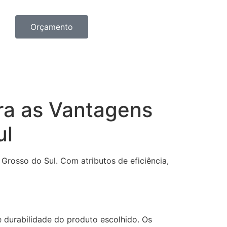
Orçamento
ra as Vantagens
ul
rosso do Sul. Com atributos de eficiência,
e durabilidade do produto escolhido. Os