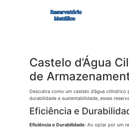
Castelo d’Água Ci
de Armazenamento
Descubra como um castelo d’água cilíndrico 
durabilidade e sustentabilidade, esses reser
Eficiência e Durabilida
Eficiência e Durabilidade
: Ao optar por um r