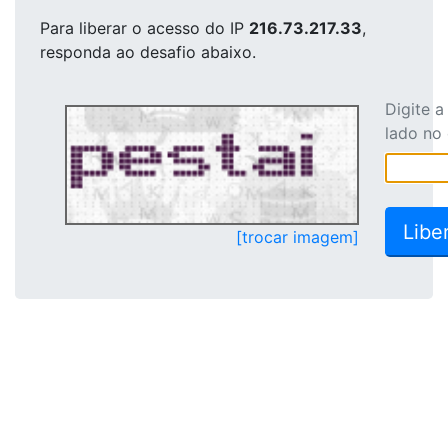
Para liberar o acesso
do IP
216.73.217.33
,
responda ao desafio abaixo.
Digite 
lado no
[trocar imagem]