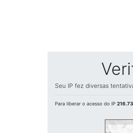
Ver
Seu IP fez diversas tentati
Para liberar o acesso
do IP
216.73