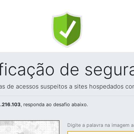
ificação de segur
vas de acessos suspeitos a sites hospedados co
.216.103
, responda ao desafio abaixo.
Digite a palavra na imagem 