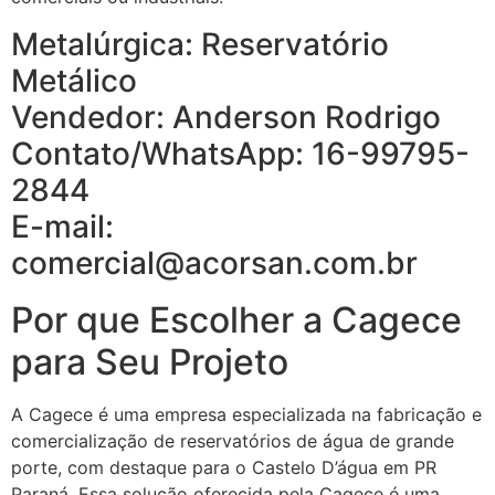
Metalúrgica: Reservatório
Metálico
Vendedor: Anderson Rodrigo
Contato/WhatsApp: 16-99795-
2844
E-mail:
comercial@acorsan.com.br
Por que Escolher a Cagece
para Seu Projeto
A Cagece é uma empresa especializada na fabricação e
comercialização de reservatórios de água de grande
porte, com destaque para o Castelo D’água em PR
Paraná. Essa solução oferecida pela Cagece é uma