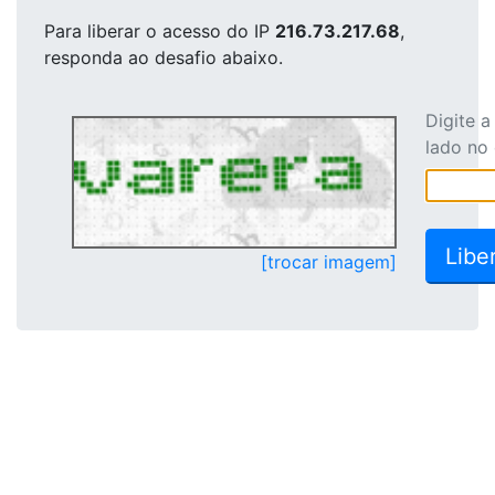
Para liberar o acesso
do IP
216.73.217.68
,
responda ao desafio abaixo.
Digite 
lado no
[trocar imagem]