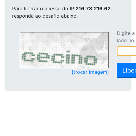
Para liberar o acesso
do IP
216.73.216.62
,
responda ao desafio abaixo.
Digite 
lado no
[trocar imagem]