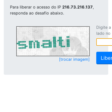
Para liberar o acesso
do IP
216.73.216.137
,
responda ao desafio abaixo.
Digite 
lado no
[trocar imagem]