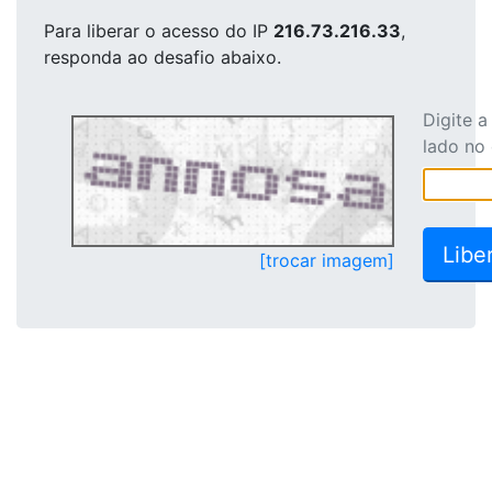
Para liberar o acesso
do IP
216.73.216.33
,
responda ao desafio abaixo.
Digite 
lado no
[trocar imagem]