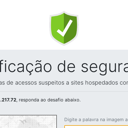
ificação de segur
vas de acessos suspeitos a sites hospedados co
.217.72
, responda ao desafio abaixo.
Digite a palavra na imagem 