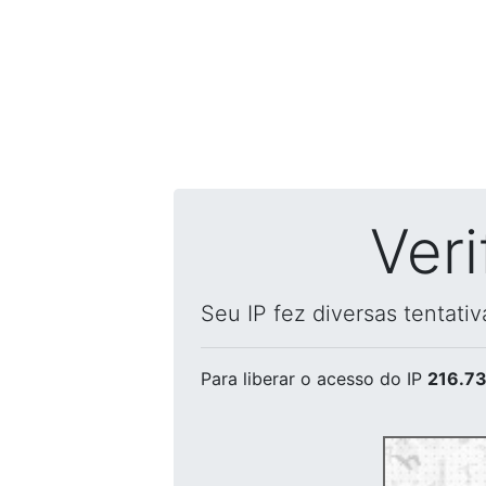
Ver
Seu IP fez diversas tentati
Para liberar o acesso
do IP
216.73