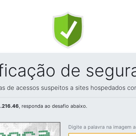
ificação de segur
vas de acessos suspeitos a sites hospedados co
.216.46
, responda ao desafio abaixo.
Digite a palavra na imagem 