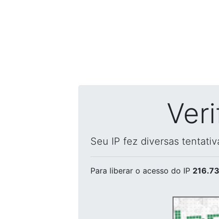
Ver
Seu IP fez diversas tentati
Para liberar o acesso
do IP
216.73