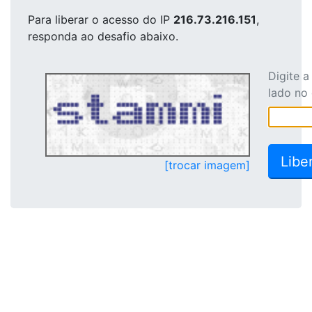
Para liberar o acesso
do IP
216.73.216.151
,
responda ao desafio abaixo.
Digite 
lado no
[trocar imagem]