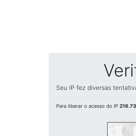
Ver
Seu IP fez diversas tentati
Para liberar o acesso
do IP
216.73