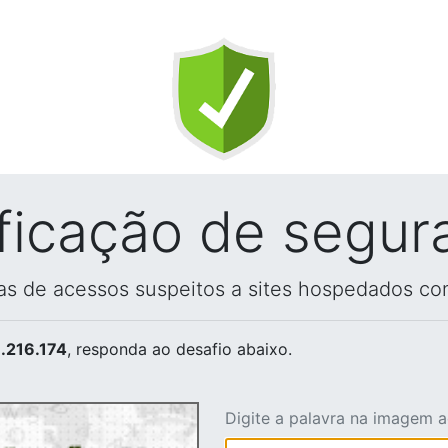
ificação de segur
vas de acessos suspeitos a sites hospedados co
.216.174
, responda ao desafio abaixo.
Digite a palavra na imagem 