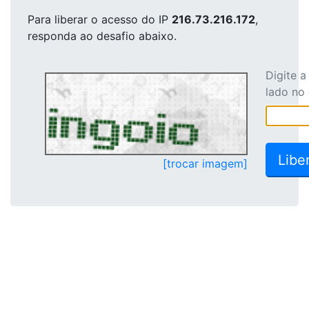
Para liberar o acesso
do IP
216.73.216.172
,
responda ao desafio abaixo.
Digite 
lado no
[trocar imagem]