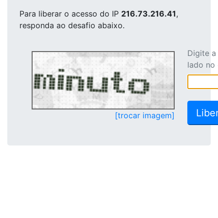
Para liberar o acesso
do IP
216.73.216.41
,
responda ao desafio abaixo.
Digite 
lado no
[trocar imagem]