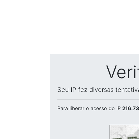
Ver
Seu IP fez diversas tentati
Para liberar o acesso
do IP
216.73