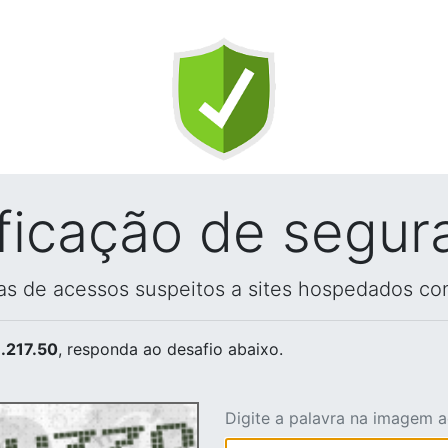
ificação de segur
vas de acessos suspeitos a sites hospedados co
.217.50
, responda ao desafio abaixo.
Digite a palavra na imagem 