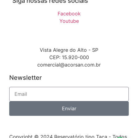
Siga nossas redes sociais
Facebook
Youtube
Vista Alegre do Alto - SP
CEP: 15.920-000
comercial@acorsan.com.br
Newsletter
Enviar
Copyright © 2024 Reservatório tipo Taça - Todos