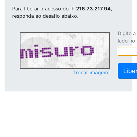
Para liberar o acesso
do IP
216.73.217.94
,
responda ao desafio abaixo.
Digite 
lado no
[trocar imagem]