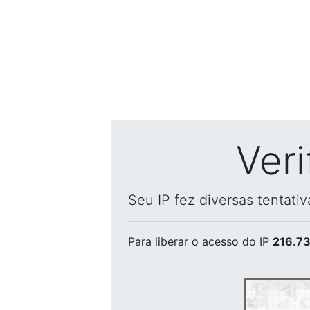
Ver
Seu IP fez diversas tentati
Para liberar o acesso
do IP
216.73