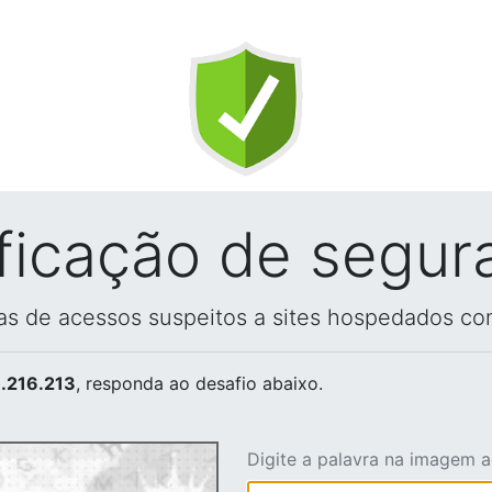
ificação de segur
vas de acessos suspeitos a sites hospedados co
.216.213
, responda ao desafio abaixo.
Digite a palavra na imagem 