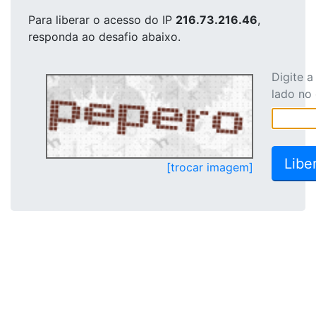
Para liberar o acesso
do IP
216.73.216.46
,
responda ao desafio abaixo.
Digite 
lado no
[trocar imagem]