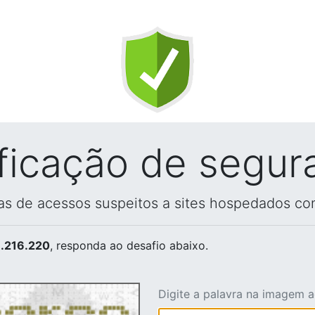
ificação de segur
vas de acessos suspeitos a sites hospedados co
.216.220
, responda ao desafio abaixo.
Digite a palavra na imagem 