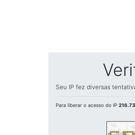
Ver
Seu IP fez diversas tentati
Para liberar o acesso
do IP
216.73