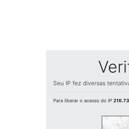
Ver
Seu IP fez diversas tentati
Para liberar o acesso
do IP
216.73