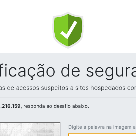
ificação de segur
vas de acessos suspeitos a sites hospedados co
.216.159
, responda ao desafio abaixo.
Digite a palavra na imagem 