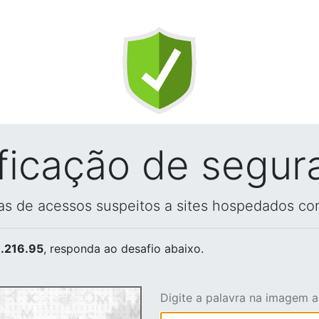
ificação de segur
vas de acessos suspeitos a sites hospedados co
.216.95
, responda ao desafio abaixo.
Digite a palavra na imagem 