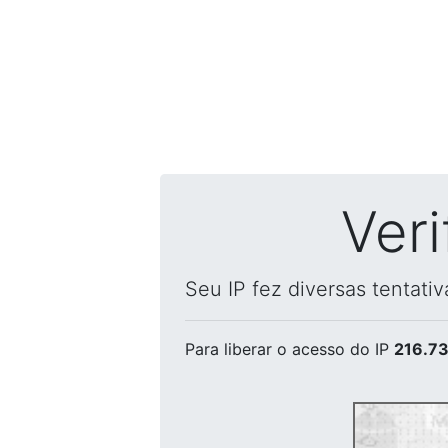
Ver
Seu IP fez diversas tentati
Para liberar o acesso
do IP
216.73