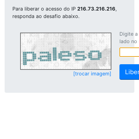
Para liberar o acesso
do IP
216.73.216.216
,
responda ao desafio abaixo.
Digite 
lado no
[trocar imagem]