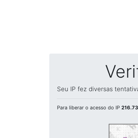
Ver
Seu IP fez diversas tentati
Para liberar o acesso
do IP
216.73