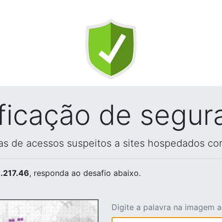
ificação de segur
vas de acessos suspeitos a sites hospedados co
.217.46
, responda ao desafio abaixo.
Digite a palavra na imagem 